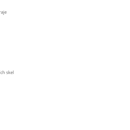
raje
ch skel