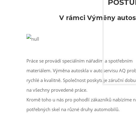
POSTUP
V rámci Výměny autos
Práce se provádí speciálním nářadím a spotřebním
materiálem. Výměna autoskla v autoservisu AQ pro
rychlé a kvalitně. Společnost poskytuje záruční dobu
na všechny provedené práce.
Kromě toho u nás pro pohodlí zákazníků nabízíme 
potřebných skel na různé druhy automobilů.