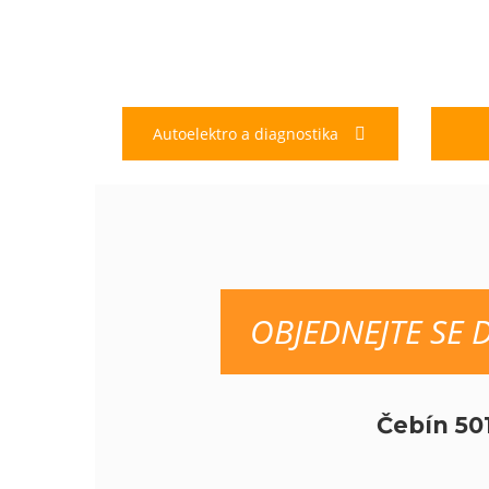
Autoelektro a diagnostika
OBJEDNEJTE SE 
Čebín 50