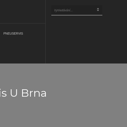
PNEUSERVIS
is U Brna