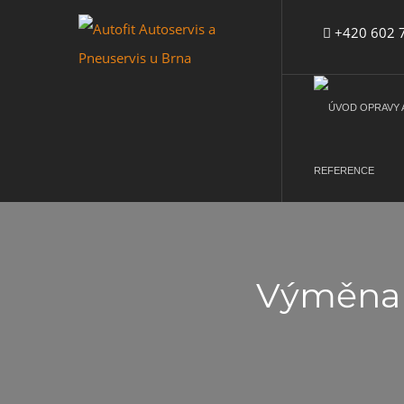
+420 602 7
REFERENCE
Výměna A