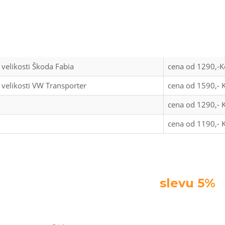
 velikosti Škoda Fabia
cena od 1290,-K
 velikosti VW Transporter
cena od 1590,- K
cena od 1290,- K
cena od 1190,- K
pravy hned teď a získejte
slevu 5%