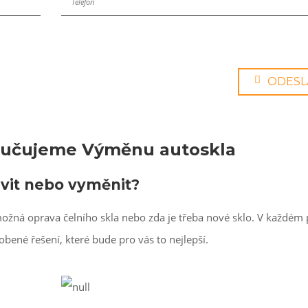
učujeme Výměnu autoskla
vit nebo vyměnit?
možná oprava čelního skla nebo zda je třeba nové sklo. V každém
bené řešení, které bude pro vás to nejlepší.