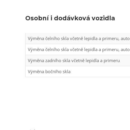
Osobní i dodávková vozidla
Výměna čelního skla včetně lepidla a primeru, auto
Výměna čelního skla včetně lepidla a primeru, auto
Výměna zadního skla včetně lepidla a primeru
Výměna bočního skla
Zaregistrujte se do o