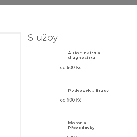
Služby
Autoelektro a
diagnostika
od 600 Kč
Podvozek a Brzdy
od 600 Kč
e
Motor a
Převodovky