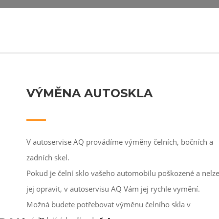
VÝMĚNA AUTOSKLA
V autoservise AQ provádíme výměny čelních, bočních a
zadních skel.
Pokud je čelní sklo vašeho automobilu poškozené a nelz
jej opravit, v autoservisu AQ Vám jej rychle vymění.
Možná budete potřebovat výměnu čelního skla v