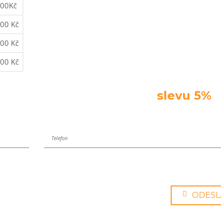
300Kč
00 Kč
00 Kč
00 Kč
pravy hned teď a získejte
slevu 5%