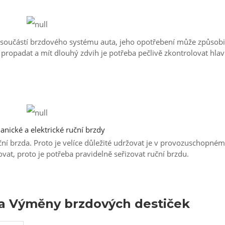
ch součástí brzdového systému auta, jeho opotřebení může způsobi
á propadat a mít dlouhý zdvih je potřeba pečlivě zkontrolovat hlav
nické a elektrické ruční brzdy
ní brzda. Proto je velíce důležité udržovat je v provozuschopném
at, proto je potřeba pravidelně seřizovat ruční brzdu.
 a Výměny brzdových destiček