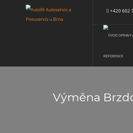
+420 602 7
REFERENCE
Výměna Brzdov