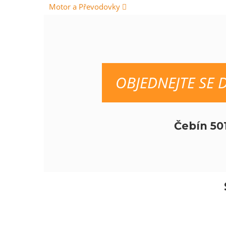
Motor a Převodovky
OBJEDNEJTE SE 
Čebín 50