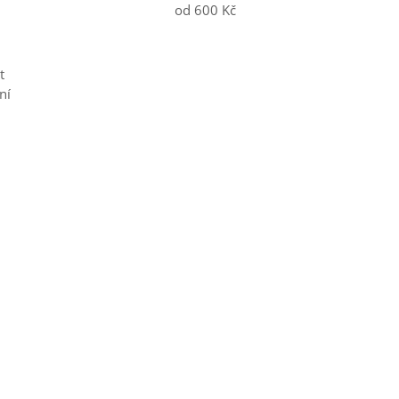
od 600 Kč
t
ní