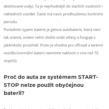
destilované vody). Ta je nejvhodnější do starších osobních i
nákladních vozidel. Často má navíc prodlouženou kontrolní
periodu.
Posledním typem baterie je gelová autobaterie, která není
tak známá, ovšem velmi dobře snáší otřesy a funguje v
jakémkoliv prostředí. Proto je vhodná pro offroad a terénní
vozidla (normální baterii nesmíme naklonit o více než 70
stupňů).
Proč do auta ze systémem START-
STOP nelze použit obyčejnou
baterii?