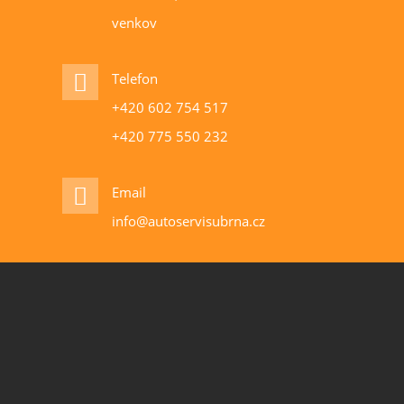
venkov
Telefon
+420 602 754 517
+420 775 550 232
Email
info@autoservisubrna.cz