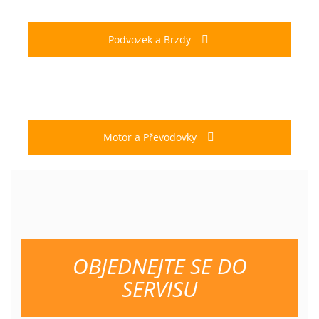
Podvozek a Brzdy
Motor a Převodovky
OBJEDNEJTE SE DO
SERVISU