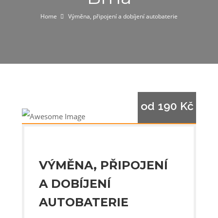
Home
Výměna, připojení a dobíjení autobaterie
od 190 Kč
VÝMĚNA, PŘIPOJENÍ
A DOBÍJENÍ
AUTOBATERIE