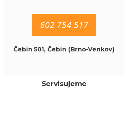
602 754 517
Čebín 501, Čebín (Brno-Venkov)
Servisujeme