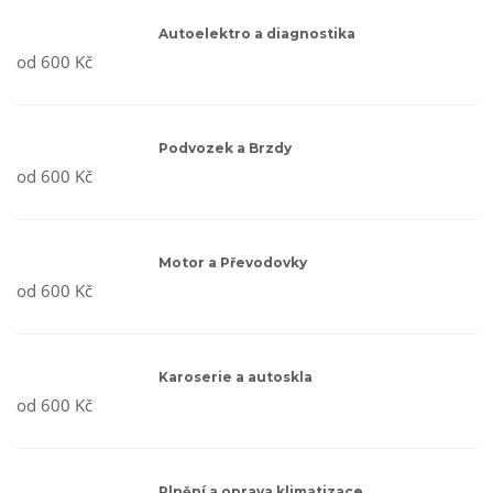
Autoelektro a diagnostika
od 600 Kč
Podvozek a Brzdy
od 600 Kč
Motor a Převodovky
od 600 Kč
Karoserie a autoskla
od 600 Kč
Plnění a oprava klimatizace