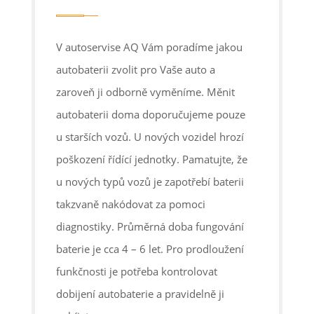
V autoservise AQ Vám poradíme jakou
autobaterii zvolit pro Vaše auto a
zaroveň ji odborně vyměníme. Měnit
autobaterii doma doporučujeme pouze
u starších vozů. U nových vozidel hrozí
poškození řídící jednotky. Pamatujte, že
u nových typů vozů je zapotřebí baterii
takzvaně nakódovat za pomoci
diagnostiky. Průměrná doba fungování
baterie je cca 4 – 6 let. Pro prodloužení
funkčnosti je potřeba kontrolovat
dobijení autobaterie a pravidelně ji