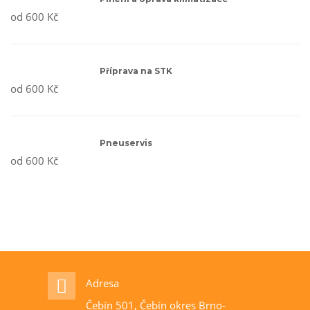
od 600 Kč
Příprava na STK
od 600 Kč
Pneuservis
od 600 Kč
Adresa
Čebín 501, Čebín okres Brno-