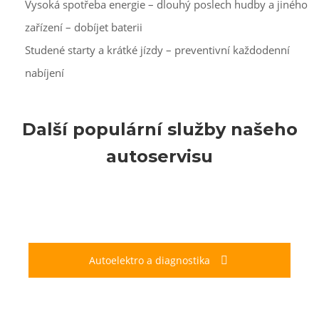
Vysoká spotřeba energie – dlouhý poslech hudby a jiného
zařízení – dobíjet baterii
Studené starty a krátké jízdy – preventivní každodenní
nabíjení
Další populární služby našeho
autoservisu
Autoelektro a diagnostika