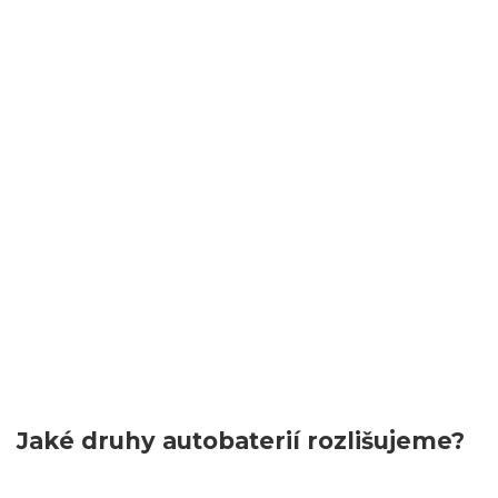
Jaké druhy autobaterií rozlišujeme?